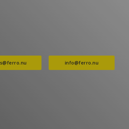
es@ferro.nu
info@ferro.nu