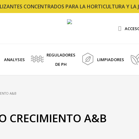
TILIZANTES CONCENTRADOS PARA LA HORTICULTURA Y LA J
ACCES
REGULADORES
ANALYSES
LIMPIADORES
DE PH
IENTO A&B
O CRECIMIENTO A&B