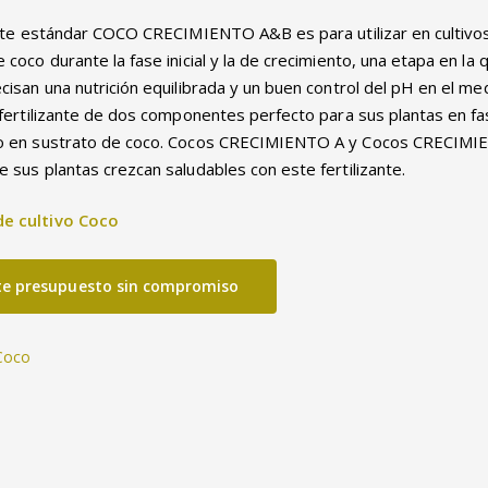
zante estándar COCO CRECIMIENTO A&B es para utilizar en cultivo
 coco durante la fase inicial y la de crecimiento, una etapa en la 
cisan una nutrición equilibrada y un buen control del pH en el me
n fertilizante de dos componentes perfecto para sus plantas en f
to en sustrato de coco. Cocos CRECIMIENTO A y Cocos CRECIMI
 sus plantas crezcan saludables con este fertilizante.
e cultivo Coco
ite presupuesto sin compromiso
Coco