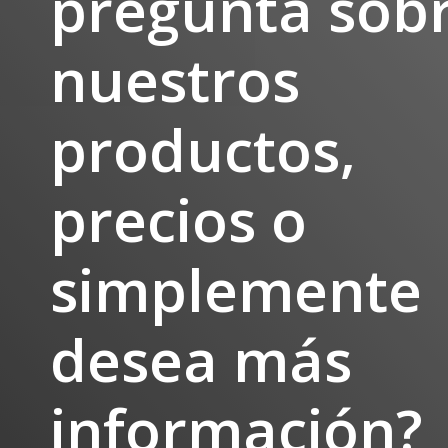
pregunta sob
nuestros
productos,
precios o
simplemente
desea más
información?